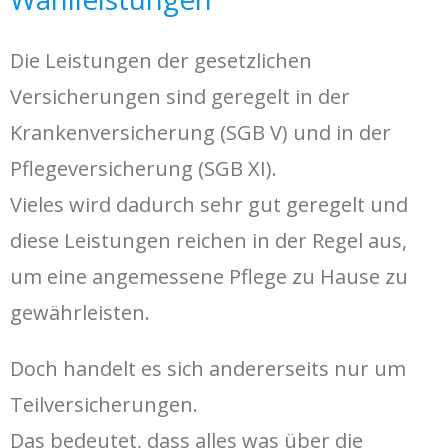
LEISTUNGEN
Die Leistungen der gesetzlichen
UNTERNEHMEN
Versicherungen sind geregelt in der
KONTAKT
Krankenversicherung (SGB V) und in der
JOB
Pflegeversicherung (SGB XI).
Datenschutz
Vieles wird dadurch sehr gut geregelt und
diese Leistungen reichen in der Regel aus,
um eine angemessene Pflege zu Hause zu
gewährleisten.
Doch handelt es sich andererseits nur um
Teilversicherungen.
Das bedeutet, dass alles was über die